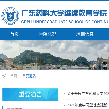
首页
学院概况
培训信息
首页
>
重要通告
重要通告
关于开展广东药科大学20
2024年度学习型社会建