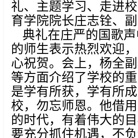
礼
、
主题学习
、走进校
育学院院长庄志铨、副
典礼在庄严的国歌声
的师生表示热烈欢迎，
心祝贺。会上，杨全副
等方面介绍了学校的重
是学有所获，学有所成
校，勿忘师恩。他借用
的时代，有着伟大的目
要充分抓住机遇，不负