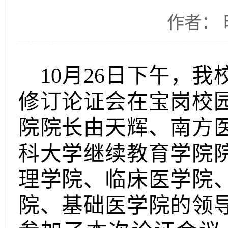
作者： 时
10
月
26
日
下午
，
我
修订论证会在宝岗校
院院长由天辉、
南方
科大学继续教育学院
理学院、临床医学院
院、基础医学院的领