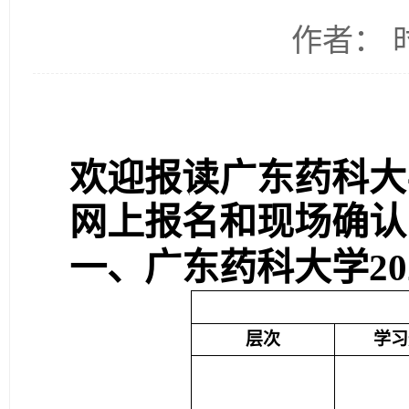
作者： 时
欢迎报读广东药科大
网上报名
和现场确认
一
、广东药科大学
20
层次
学习